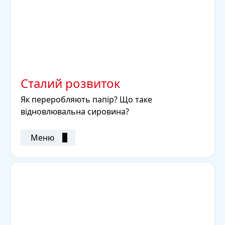
Сталий розвиток
Як переробляють папір? Що таке
відновлювальна сировина?
Меню