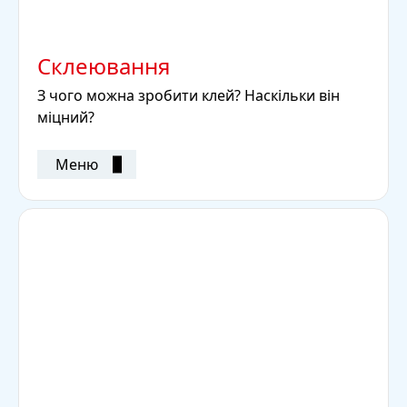
Склеювання
З чого можна зробити клей? Наскільки він
міцний?
Меню