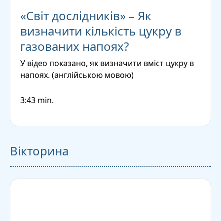
«Світ дослідників» – Як
визначити кількість цукру в
газованих напоях?
У відео показано, як визначити вміст цукру в
напоях.
(англійською мовою)
3:43 min.
Вікторина
Відповідь
І те й інше – це одна й та сама капуста,