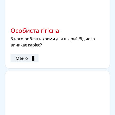
Особиста гігієна
З чого роблять креми для шкіри? Від чого
виникає карієс?
Меню