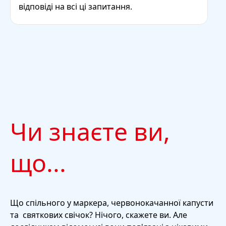
відповіді на всі ці запитання.
Чи знаєте ви,
що...
Що спільного у маркера, червонокачанної капусти
та святкових свічок? Нічого, скажете ви. Але