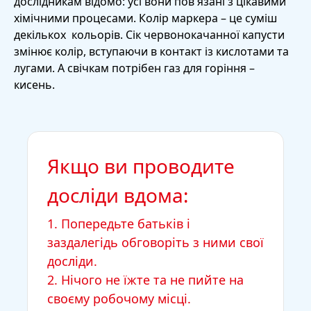
дослідникам відомо: усі вони пов'язані з цікавими
хімічними процесами. Колір маркера – це суміш
декількох кольорів. Сік червонокачанної капусти
змінює колір, вступаючи в контакт із кислотами та
лугами. А свічкам потрібен газ для горіння –
кисень.
Якщо ви проводите
досліди вдома:
1. Попередьте батьків і
заздалегідь обговоріть з ними свої
досліди.
2. Нічого не їжте та не пийте на
своєму робочому місці.