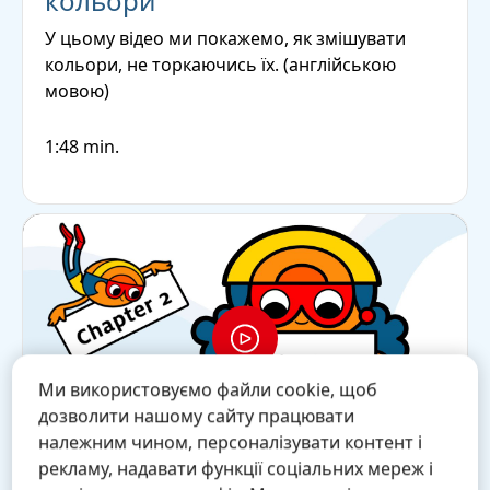
кольори
У цьому відео ми покажемо, як змішувати
кольори, не торкаючись їх.
(англійською
мовою)
1:48 min.
Ми використовуємо файли cookie, щоб
дозволити нашому сайту працювати
належним чином, персоналізувати контент і
рекламу, надавати функції соціальних мереж і