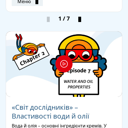
Меню
1 / 7
«Світ дослідників» –
Властивості води й олії
Вода й олія – основні інгредієнти кремів. У