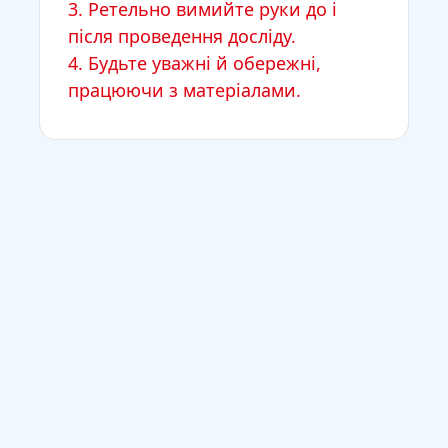
3. Ретельно вимийте руки до і
після проведення досліду.
4. Будьте уважні й обережні,
працюючи з матеріалами.