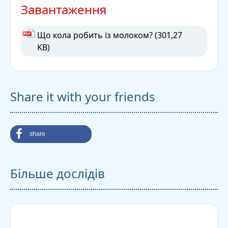
Завантаження
Що кола робить із молоком?
(301,27
KB)
Share it with your friends
share
Більше дослідів