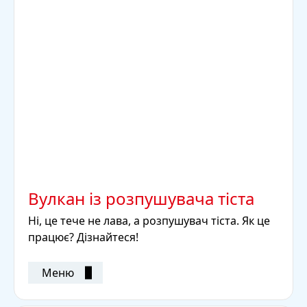
Вулкан із розпушувача тіста
Ні, це тече не лава, а розпушувач тіста. Як це
працює? Дізнайтеся!
Меню