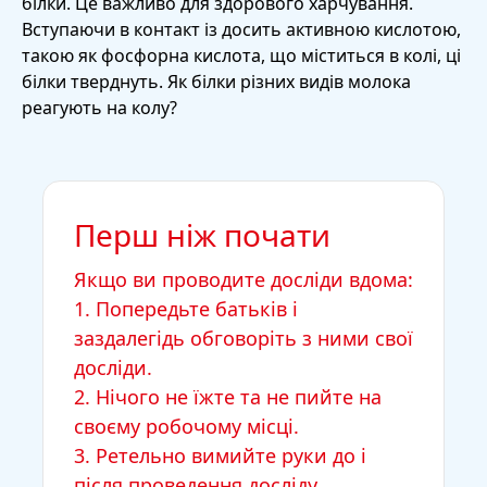
білки. Це важливо для здорового харчування.
Вступаючи в контакт із досить активною кислотою,
такою як фосфорна кислота, що міститься в колі, ці
білки тверднуть. Як білки різних видів молока
реагують на колу?
Перш ніж почати
Якщо ви проводите досліди вдома:
1. Попередьте батьків і
заздалегідь обговоріть з ними свої
досліди.
2. Нічого не їжте та не пийте на
своєму робочому місці.
3. Ретельно вимийте руки до і
після проведення досліду.