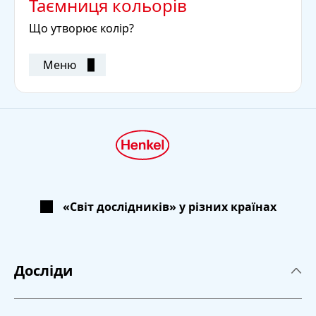
Таємниця кольорів
Що утворює колір?
Меню
«Світ дослідників» у різних країнах
Досліди
Досліди