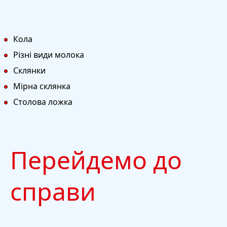
Кола
Різні види молока
Склянки
Мірна склянка
Столова ложка
Перейдемо до
справи